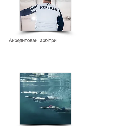
Акредитовані арбітри