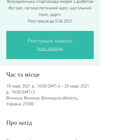
Всеукраїнська спартакіада людей з діабетом
Футзал, легкоатлетичний крос, настільний
теніс, дартс
Реєстрація до 5.06.2021
Реєстрацію закрито
Інші заходи
Час та місце
18 черв. 2021 р., 10:00 GMT+3 – 20 черв. 2021
р., 18:00 GMT+3
Вінниця, Вінниця, Вінницька область,
Україна, 21000
Про захід