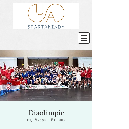
Diaolimpic
пт, 18 черв.
  |  
Вінниця