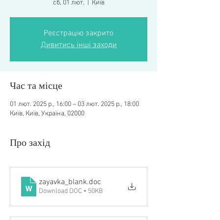
сб, 01 лют.
  |  
Київ
Реєстрацію закрито
Дивитись інші заходи
Час та місце
01 лют. 2025 р., 16:00 – 03 лют. 2025 р., 18:00
Київ, Київ, Україна, 02000
Про захід
zayavka_blank
.doc
Download DOC • 50KB