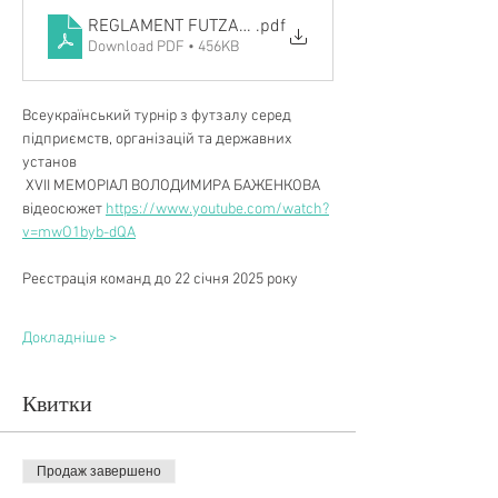
REGLAMENT FUTZAL 2025
.pdf
Download PDF • 456KB
Всеукраїнський турнір з футзалу серед 
підприємств, організацій та державних 
установ   
 XVII МЕМОРІАЛ ВОЛОДИМИРА БАЖЕНКОВА
відеосюжет 
https://www.youtube.com/watch?
v=mwO1byb-dQA
Реєстрація команд до 22 січня 2025 року
Докладніше >
Квитки
Продаж завершено