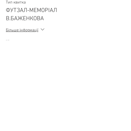
Тип квитка
ФУТЗАЛ-МЕМОРІАЛ
В.БАЖЕНКОВА
Більше інформації
Ціна
1 200,00 ₴
+ комісія за квитки (30,00 ₴)
Поділитися