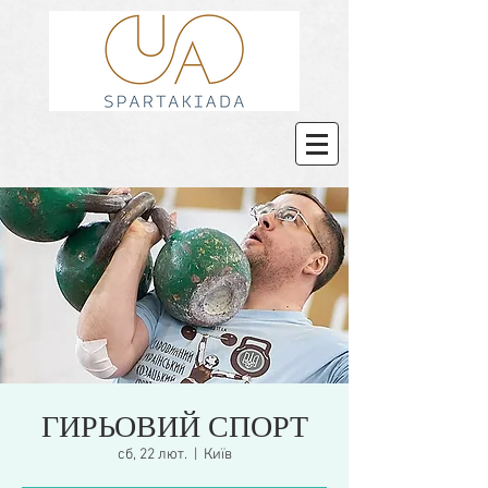
ГИРЬОВИЙ СПОРТ
сб, 22 лют.
  |  
Київ