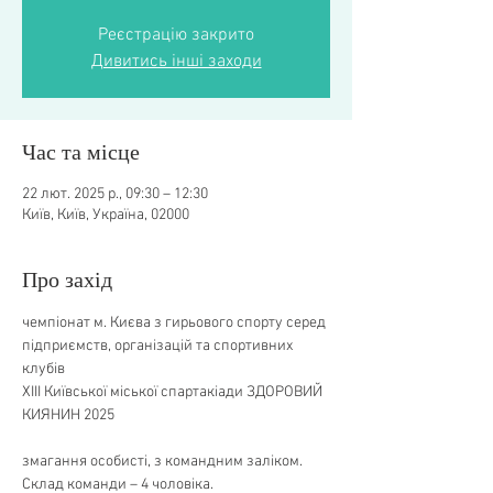
Реєстрацію закрито
Дивитись інші заходи
Час та місце
22 лют. 2025 р., 09:30 – 12:30
Київ, Київ, Україна, 02000
Про захід
чемпіонат м. Києва з гирьового спорту серед 
підприємств, організацій та спортивних 
клубів
XIII Київської міської спартакіади ЗДОРОВИЙ 
КИЯНИН 2025
змагання особисті, з командним заліком. 
Склад команди – 4 чоловіка.