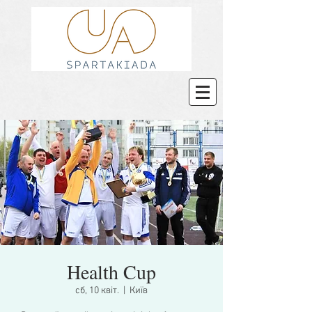
Health Cup
сб, 10 квіт.
  |  
Київ