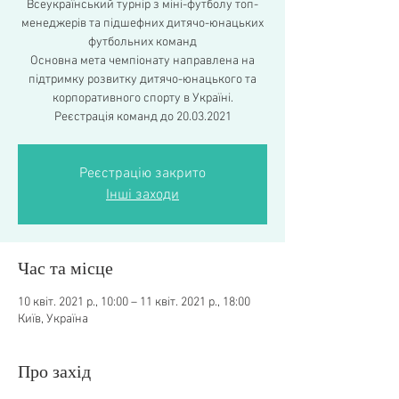
Всеукраїнський турнір з міні-футболу топ-
менеджерів та підшефних дитячо-юнацьких
футбольних команд
Основна мета чемпіонату направлена на
підтримку розвитку дитячо-юнацького та
корпоративного спорту в Україні.
Реєстрація команд до 20.03.2021
Реєстрацію закрито
Інші заходи
Час та місце
10 квіт. 2021 р., 10:00 – 11 квіт. 2021 р., 18:00
Київ, Україна
Про захід