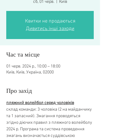
сб, 01 черв.
  |  
Київ
Квитки не продаються
Дивитись інші заходи
Час та місце
01 черв. 2024 р., 10:00 – 18:00
Київ, Київ, Україна, 02000
Про захід
пляжний волейбол серед чоловіків
склад команди: 3 чоловіка (2 на майданчику 
та 1 запасний). Змагання проводяться 
згідно діючих правил з пляжного волейболу 
2024 р. Програма та система проведення 
змагань визначається суддівською 