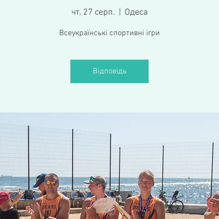
чт, 27 серп.
  |  
Одеса
Всеукраїнські спортивні ігри
Відповідь