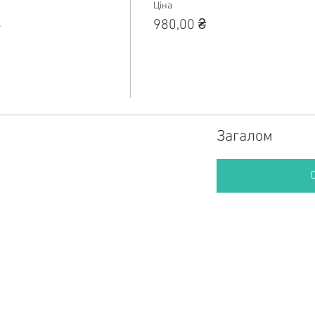
Ціна
6
980,00 ₴
Загалом