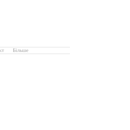
кт
Більше