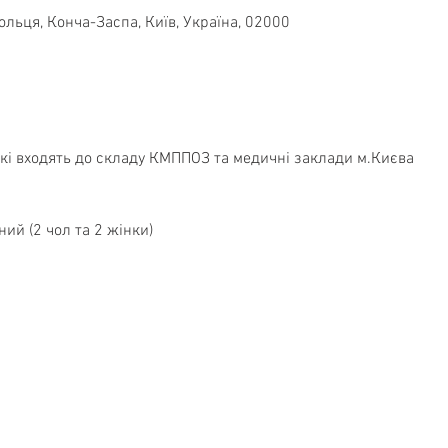
ольця, Конча-Заспа, Київ, Україна, 02000
які входять до складу КМППОЗ та медичні заклади м.Києва
ий (2 чол та 2 жінки)