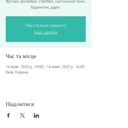
Футзал, волейбол, стрітбол, настільний теніс,
бадмінтон, дартс
Реєстрацію закрито
Інші заходи
Час та місце
14 жовт. 2022 р., 10:00 – 16 жовт. 2022 р., 16:00
Київ, Україна
Поділитися