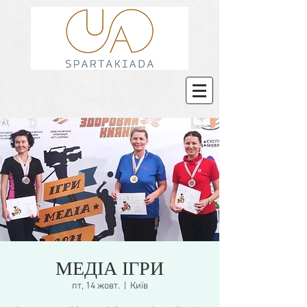
МЕДІА ІГРИ
пт, 14 жовт.
  |  
Київ