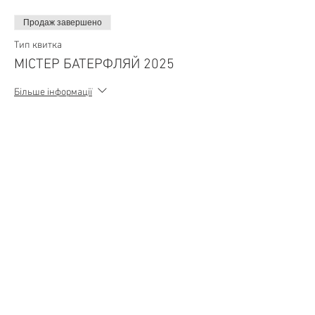
Продаж завершено
Тип квитка
МІСТЕР БАТЕРФЛЯЙ 2025
Більше інформації
Ціна
450,00 ₴
+ комісія за квитки (11,25 ₴)
Поділитися