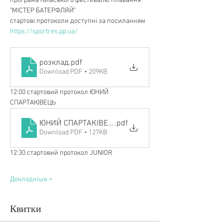
програма Київського фестивалю плавання 
"МІСТЕР БАТЕРФЛЯЙ"
стартові протоколи доступні за посиланням 
https://sportres.pp.ua/
розклад
.pdf
Download PDF • 209KB
12:00 стартовий протокол ЮНИЙ 
СПАРТАКІВЕЦЬ
ЮНИЙ СПАРТАКІВЕЦЬ 2025
.pdf
Download PDF • 127KB
12:30 стартовий протокол JUNIOR
Докладніше >
Квитки