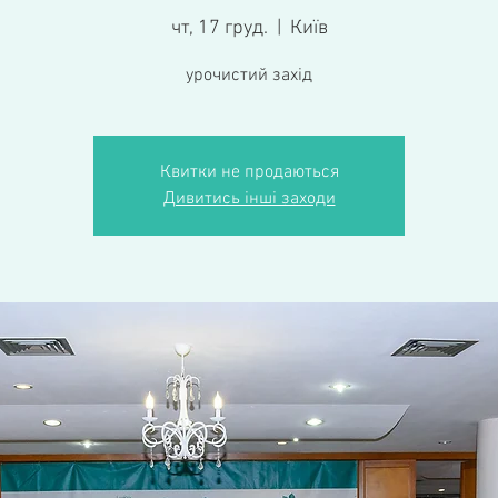
чт, 17 груд.
  |  
Київ
урочистий захід
Квитки не продаються
Дивитись інші заходи