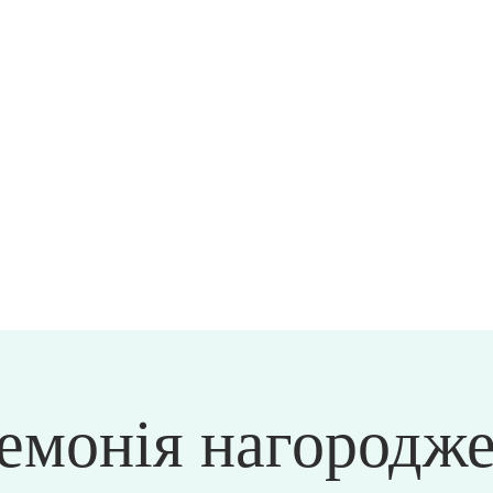
емонія нагородж