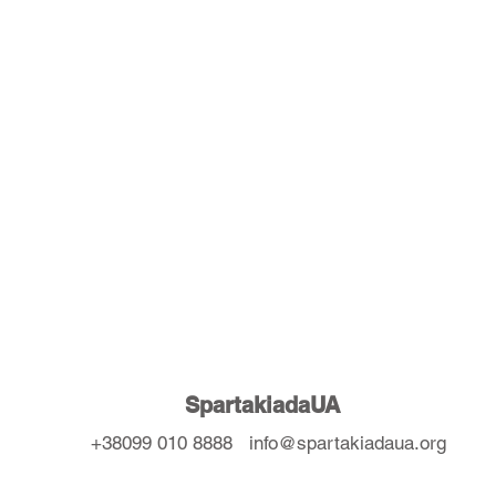
SpartakiadaUA
+38099 010 8888
info@spartakiadaua.org